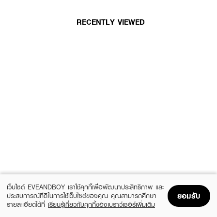
RECENTLY VIEWED
เว็บไซต์ EVEANDBOY เราใช้คุกกี้เพื่อพัฒนาประสิทธิภาพ และ
ยอมรับ
ประสบการณ์ที่ดีในการใช้เว็บไซต์ของคุณ คุณสามารถศึกษา
รายละเอียดได้ที่
เรียนรู้เกี่ยวกับคุกกี้ของเบราว์เซอร์เพิ่มเติม
Home
Home
Promotions
Promotions
Shopping Bag
Shopping Bag
Account
Account