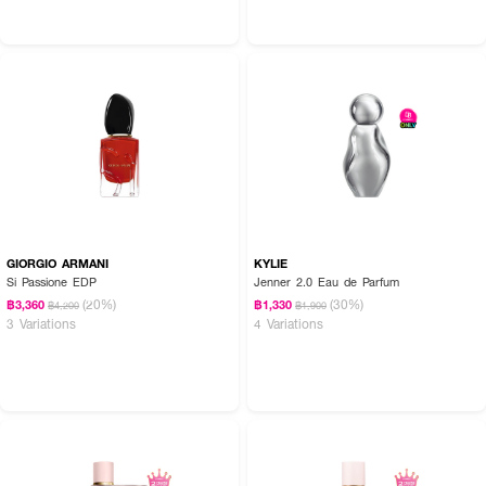
How To Use :
ฉีดพรมตามจุดต่างๆของร่างกาย เพื่อให้ความหอมสดชื่น
GIORGIO ARMANI
KYLIE
Si Passione EDP
Jenner 2.0 Eau de Parfum
(20%)
(30%)
฿3,360
฿1,330
฿4,200
฿1,900
3 Variations
4 Variations