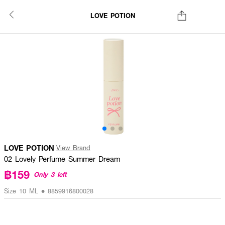
LOVE POTION
LOVE POTION
View Brand
02 Lovely Perfume Summer Dream
฿159
Only 3 left
Size 10 ML • 8859916800028