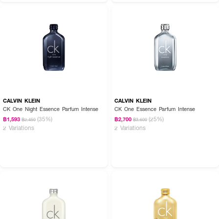
CALVIN KLEIN
CALVIN KLEIN
CK One Night Essence Parfum Intense
CK One Essence Parfum Intense
(35%)
(25%)
฿1,593
฿2,700
฿2,450
฿3,600
2 Variations
2 Variations