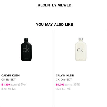
RECENTLY VIEWED
YOU MAY ALSO LIKE
CALVIN KLEIN
CALVIN KLEIN
CK Be EDT
CK One EDT
(35%)
(35%)
฿1,399
฿1,399
฿2,150
฿2,150
size 50 ML
size 50 ML