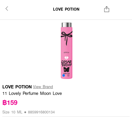
LOVE POTION
LOVE POTION
View Brand
11 Lovely Perfume Moon Love
฿159
Size 10 ML • 8859916800134