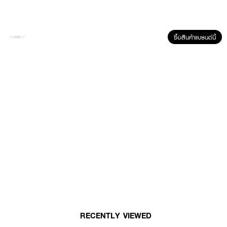
ฉีดพรมน้ำหอมตามร่างกายหรือจุดชีพจร
ซื้อสินค้าแบรนด์นี้
RECENTLY VIEWED