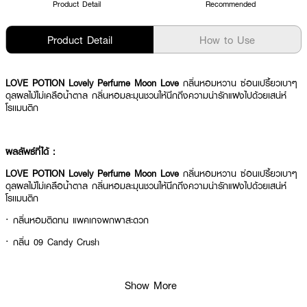
Product Detail
Recommended
Product Detail
How to Use
LOVE POTION Lovely Perfume Moon Love
กลิ่นหอมหวาน ซ่อนเปรี้ยวเบาๆ
ดุลผลไม้ไม่เคลือน้ำตาล กลิ่นหอมละมุนชวนให้นึกถึงความน่ารักแฝงไปด้วยเสน่ห์
โรเเมนติก
ผลลัพธ์ที่ได้ :
LOVE POTION Lovely Perfume Moon Love
กลิ่นหอมหวาน ซ่อนเปรี้ยวเบาๆ
ดุลผลไม้ไม่เคลือน้ำตาล กลิ่นหอมละมุนชวนให้นึกถึงความน่ารักแฝงไปด้วยเสน่ห์
โรเเมนติก
· กลิ่นหอมติดทน แพคเกจพกพาสะดวก
· กลิ่น 09 Candy Crush
Show More
How To Use :