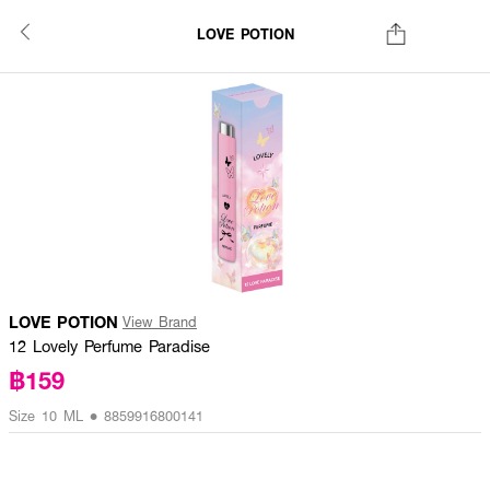
LOVE POTION
LOVE POTION
View Brand
12 Lovely Perfume Paradise
฿159
Size 10 ML • 8859916800141