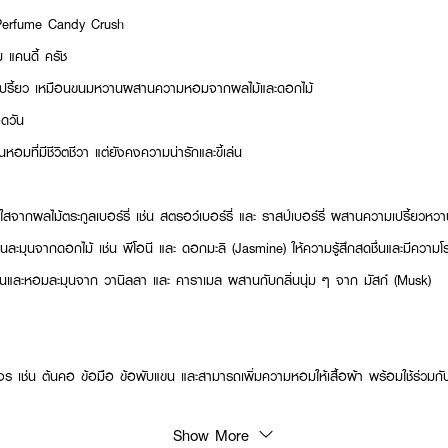
Perfume Candy Crush
ม แคนดี้ ครัช
เปรี้ยว เหมือนขนมหวานผสานความหอมจากผลไม้และดอกไม้
ดวัน
่นหอมที่มีชีวิตชีวา แต่ยังคงความน่ารักและขี้เล่น
จากผลไม้ตระกูลเบอร์รี่ เช่น สตรอว์เบอร์รี่ และ ราสป์เบอร์รี่ ผสานความเปรี้ยวหวา
ละมุนจากดอกไม้ เช่น พีโอนี และ ดอกมะลิ (Jasmine) ให้ความรู้สึกสดชื่นและมีความโ
นและหอมละมุนจาก วานิลลา และ คาราเมล ผสานกับกลิ่นนุ่ม ๆ จาก มัสก์ (Musk)
 เช่น ต้นคอ ข้อมือ ข้อพับแขน และสามารถเพิ่มความหอมให้เสื้อผ้า พร้อมใช้ร่วมกับผล
Show More