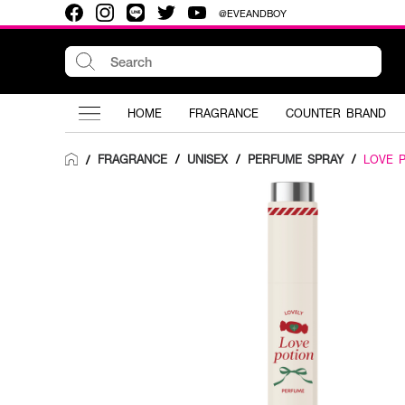
@EVEANDBOY
HOME
FRAGRANCE
COUNTER BRAND
FRAGRANCE
/
UNISEX
/
PERFUME SPRAY
/
LOVE 
/