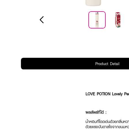
Product Detail
LOVE POTION Lovely Per
ผลลัพธ์ที่ได้ :
น้ำหอมที่โดดเด่นด้วยกลิ่นหว
ด้วยแรงบันดาลใจจากขนมหวาน