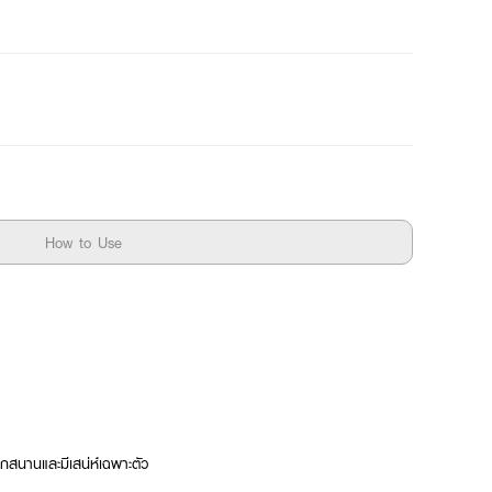
How to Use
ุกสนานและมีเสน่ห์เฉพาะตัว