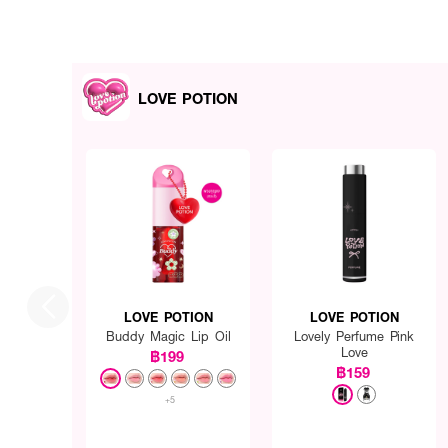
LOVE POTION
LOVE POTION
LOVE POTION
Buddy Magic Lip Oil
Lovely Perfume Pink
Love
฿199
฿159
+5