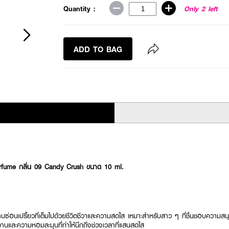
Quantity :
Only 2 left
ADD TO BAG
fume กลิ่น 09 Candy Crush ขนาด 10 ml.
านซ่อนเปรี้ยวที่เต็มไปด้วยชีวิตชีวาและความสดใส เหมาะสำหรับสาว ๆ ที่ชื่นชอบความสน
และความหอมละมุนที่ทำให้นึกถึงช่วงเวลาที่แสนสดใส