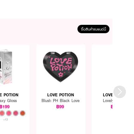
ซื้อสินค้าแบรนด์นี้
E POTION
LOVE POTION
LOVE POTION
axy Gloss
Blush PH Black Love
Lovely Perfume
฿199
฿99
฿159
+13