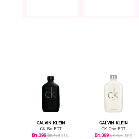
CALVIN KLEIN
CALVIN KLEIN
CK Be EDT
CK One EDT
฿1,399
฿1,399
฿2,150
฿2,150
(35%)
(35%)