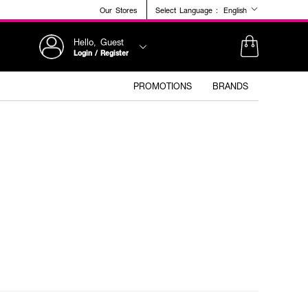
Our Stores
Select Language :
English
Hello, Guest
Login / Register
PROMOTIONS
BRANDS