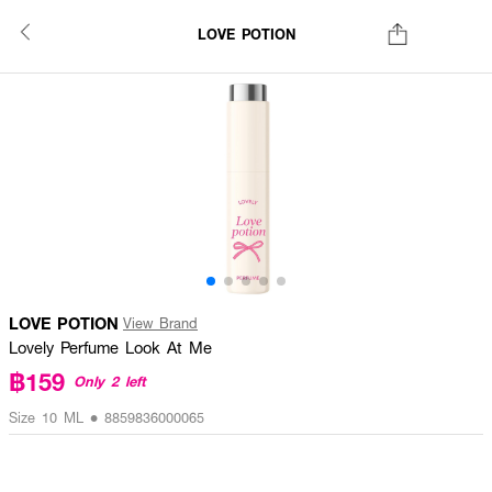
LOVE POTION
LOVE POTION
View Brand
Lovely Perfume Look At Me
฿159
Only 2 left
Size 10 ML • 8859836000065