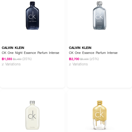
CALVIN KLEIN
CALVIN KLEIN
CK One Night Essence Parfum Intense
CK One Essence Parfum Intense
(35%)
(25%)
฿1,593
฿2,700
฿2,450
฿3,600
2 Variations
2 Variations