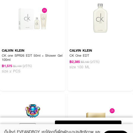
CALVIN KLEIN
CALVIN KLEIN
CK one SPR26 EDT 50ml + Shower Gel
CK One EDT
100ml
(25%)
฿2,385
฿3,180
(25%)
฿1,575
฿2,100
size 100 ML
size 2 PCS
ADD TO BAG
เว็บไซต์ EVEANDBOY เราใช้คุกกี้เพื่อพัฒนาประสิทธิภาพ และ