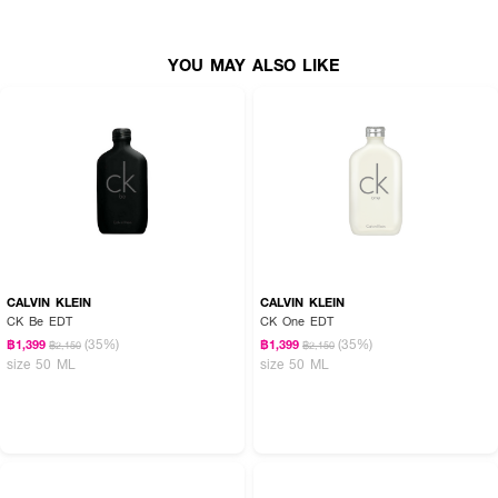
YOU MAY ALSO LIKE
CALVIN KLEIN
CALVIN KLEIN
CK Be EDT
CK One EDT
(35%)
(35%)
฿1,399
฿1,399
฿2,150
฿2,150
size 50 ML
size 50 ML