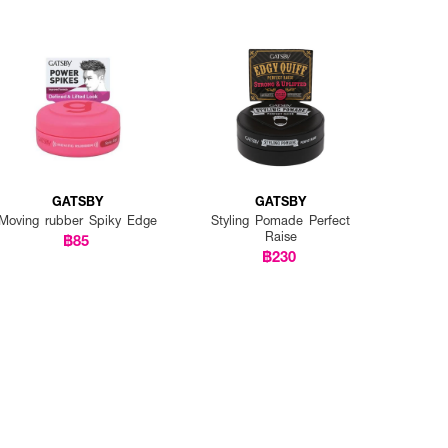
GATSBY
GATSBY
Moving rubber Spiky Edge
Styling Pomade Perfect
Raise
฿85
฿230