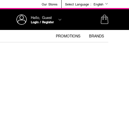
Our Stores
Select Language :
English
Hello, Guest
Login / Register
PROMOTIONS
BRANDS