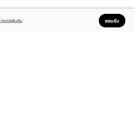
ยอมรับ
ว์เซอร์เพิ่มเติม
FOLLOW US
GET THE APP
Enjoyable, easy, and convenient