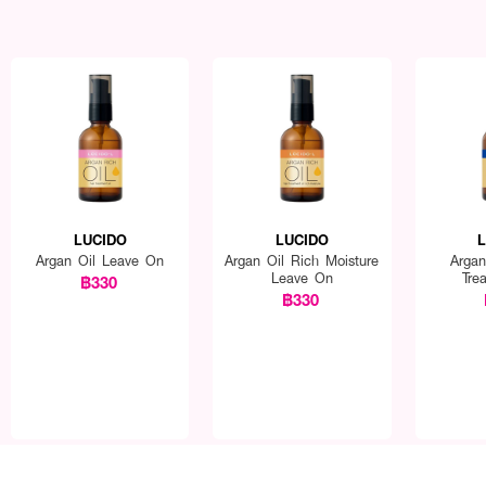
LUCIDO
LUCIDO
Argan Oil Leave On
Argan Oil Rich Moisture
Argan
Leave On
Tre
฿330
฿330