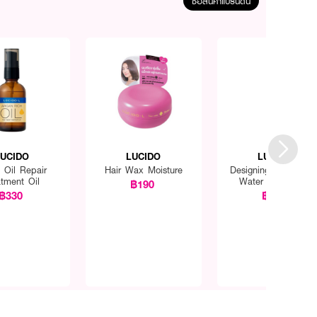
ซื้อสินค้าแบรนด์นี้
LUCIDO
LUCIDO
LUCIDO
 Oil Repair
Hair Wax Moisture
Designing Aqua Per
atment Oil
Water Soft Wave
฿190
฿330
฿290