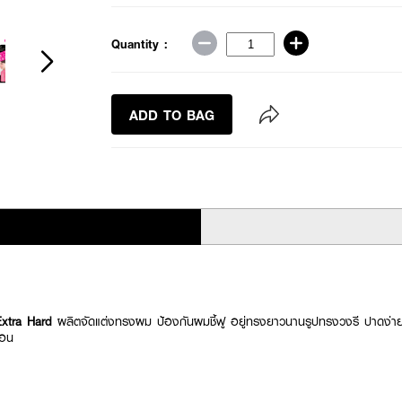
Quantity :
ADD TO BAG
Extra Hard
ผลิตจัดแต่งทรงผม ป้องกันผมชี้ฟู อยู่ทรงยาวนานรูปทรงวงรี ปาดง่าย
้อน