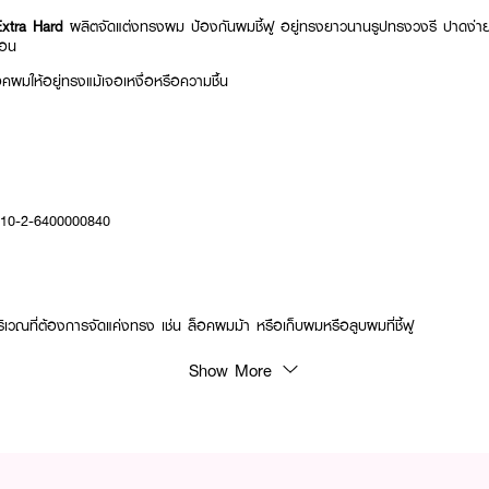
Extra Hard
ผลิตจัดแต่งทรงผม ป้องกันผมชี้ฟู อยู่ทรงยาวนานรูปทรงวงรี ปาดง่าย
้อน
คผมให้อยู่ทรงแม้เจอเหงื่อหรือความชื้น
: 10-2-6400000840
ริเวณที่ต้องการจัดแค่งทรง เช่น ล็อคผมม้า หรือเก็บผมหรือลูบผมที่ชี้ฟู
Show More