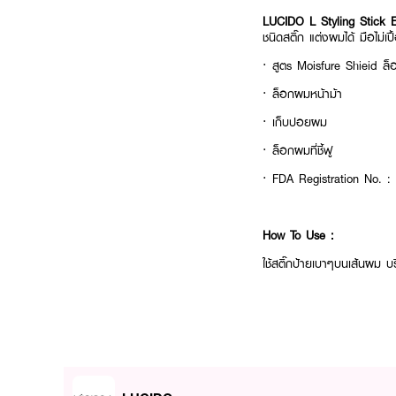
LUCIDO L Styling Stick 
ชนิดสติ๊ก แต่งผมได้ มือไม่เปื
· สูตs Moisfure Shieid ล็อ
· ล็อกผมหน้าม้า
· เก็บปอยผม
· ล็อกผมที่ชี้ฟู
· FDA Registration No. 
How To Use :
ใช้สติ๊กป้ายเบาๆบนเส้นผม บ