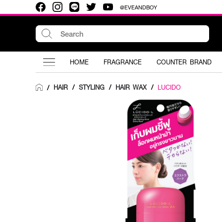
@EVEANDBOY
HOME
FRAGRANCE
COUNTER BRAND
HAIR
/
STYLING
/
HAIR WAX
/
LUCIDO
/