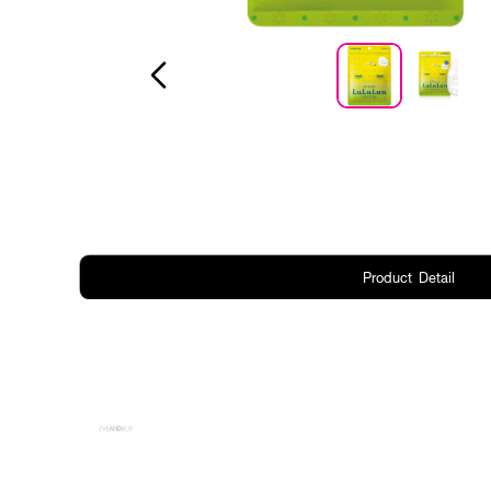
Product Detail