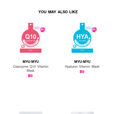
YOU MAY ALSO LIKE
MYU-MYU
MYU-MYU
Coenzyme Q10 Vitamin
Hyaluron Vitamin Mask
Mask
฿9
฿9