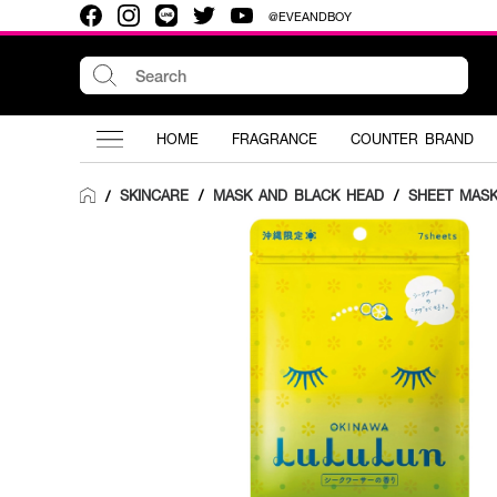
@EVEANDBOY
HOME
FRAGRANCE
COUNTER BRAND
SKINCARE
/
MASK AND BLACK HEAD
/
SHEET MAS
/