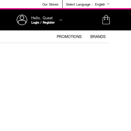
Our Stores
Select Language :
English
Hello, Guest
Login / Register
PROMOTIONS
BRANDS