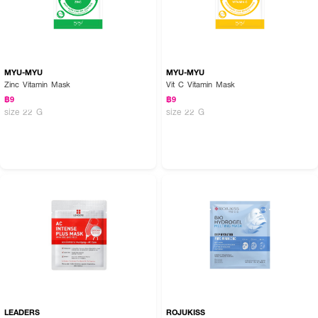
MYU-MYU
MYU-MYU
Zinc Vitamin Mask
Vit C Vitamin Mask
฿9
฿9
size 22 G
size 22 G
LEADERS
ROJUKISS