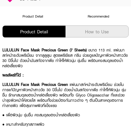
Product Detail
Recommended
Product Detail
How to Use
LULULUN Face Mask Precious Green (7 Sheets)
ขนาด 113 ml. แผ่นมา
สก์หน้าระดับพรีเมี่ยม จากลูลูลูน สูตรพรีเชียส กรีน ช่วยดูแลปัญหาผิวหน้าสาววัย
30 ปีขึ้นไป ด้วยน้ำมันสกัดจากพืช ทำให้ให้ผิวนุ่ม ชุ่มชื้น พร้อมคงสมดุลของน้ำ
หล่อเลี้ยงผิว
ผลลัพธ์ที่ได้ :
LULULUN Face Mask Precious Green
แผ่นมาสก์หน้าระดับพรีเมี่ยม ช่วยใน
การแก้ปัญหาผิวหน้าสาววัย 30 ปีขึ้นไป ด้วยน้ำมันสกัดจากพืช ทำให้ให้ผิวนุ่ม ชุ่ม
ชื้น รักษาสมดุลของน้ำหล่อเลี้ยงผิว พร้อมทั้ง Glyco Oligosacchar ที่และช่วย
บำรุงผิวหน้าให้สวยใส พร้อมทั้งช่วยป้องกันภาวะต่าง ๆ อันเป็นสาเหตุของการ
ทำลายผิว เพื่อสุขภาพผิวที่แข็งแรง
• เพื่อผิวนุ่ม ชุ่มชื้น คงสมดุลของน้ำหล่อเลี้ยงผิว
• เหมาะสำหรับทุกสภาพผิว