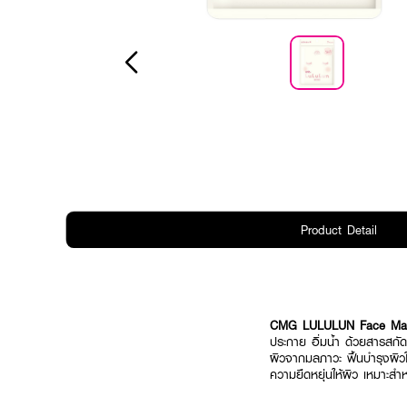
Product Detail
CMG LULULUN Face Mas
ประกาย อิ่มน้ำ ด้วยสารสกั
ผิวจากมลภาวะ ฟื้นบำรุงผิว
ความยืดหยุ่นให้ผิว เหมาะสำห