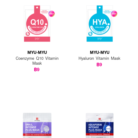
MYU-MYU
MYU-MYU
Coenzyme Q10 Vitamin
Hyaluron Vitamin Mask
Mask
฿9
฿9