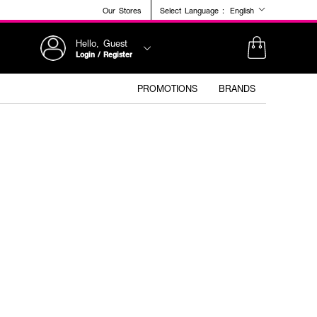
Our Stores
Select Language :
English
Hello, Guest
Login / Register
PROMOTIONS
BRANDS