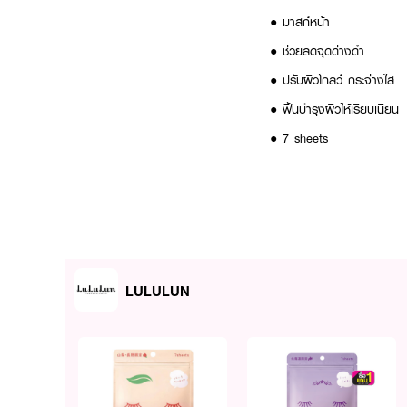
● มาสก์หน้า
●
ช่วยลดจุดด่างดำ
●
ปรับผิวโกลว์ กระจ่างใส
● ฟื้นบำรุงผิวให้เรียบเนียน
● 7 sheets
How to Use :
ทำความสะอาดหน้า แล้วเช็ดใ
หน้าหรือคอ เพื่อให้ Essence
LULULUN