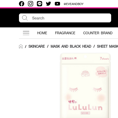
@EVEANDBOY
HOME
FRAGRANCE
COUNTER BRAND
SKINCARE
/
MASK AND BLACK HEAD
/
SHEET MAS
/