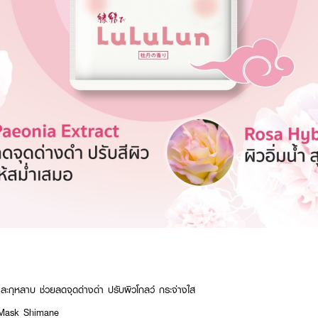
ละกุหลาบ ช่วยลดจุดด่างดำ ปรับผิวโกลว์ กระจ่างใส
ask Shimane