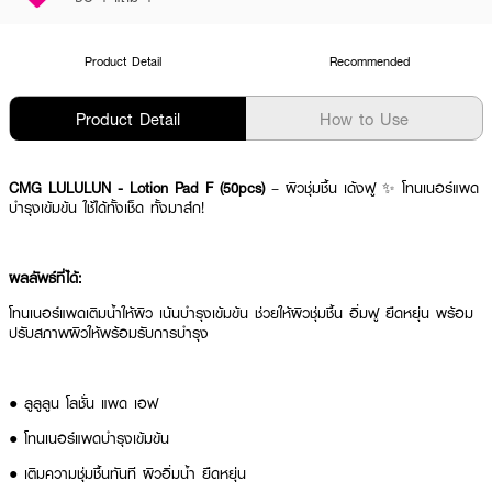
Product Detail
Recommended
Product Detail
How to Use
CMG LULULUN - Lotion Pad F (50pcs)
– ผิวชุ่มชื้น เด้งฟู ✨ โทนเนอร์แพด
บำรุงเข้มข้น ใช้ได้ทั้งเช็ด ทั้งมาส์ก!
ผลลัพธ์ที่ได้:
โทนเนอร์แพดเติมน้ำให้ผิว เน้นบำรุงเข้มข้น ช่วยให้ผิวชุ่มชื้น อิ่มฟู ยืดหยุ่น พร้อม
ปรับสภาพผิวให้พร้อมรับการบำรุง
● ลูลูลูน โลชั่น แพด เอฟ
● โทนเนอร์แพดบำรุงเข้มข้น
● เติมความชุ่มชื้นทันที ผิวอิ่มน้ำ ยืดหยุ่น