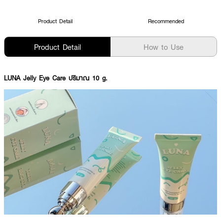
Product Detail
Recommended
Product Detail
How to Use
LUNA Jelly Eye Care ปริมาณ 10 g.