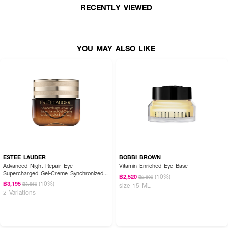
RECENTLY VIEWED
YOU MAY ALSO LIKE
ESTEE LAUDER
BOBBI BROWN
Advanced Night Repair Eye
Vitamin Enriched Eye Base
Supercharged Gel-Creme Synchronized
(10%)
฿2,520
฿2,800
Multi-Recovery
(10%)
฿3,195
฿3,550
size 15 ML
2 Variations
How to Use :
ขั้นตอนที่ 1 : เปิดใช้งานโดยวิธีการดึงฝาใสออกเท่านั้น ห้ามหมุน