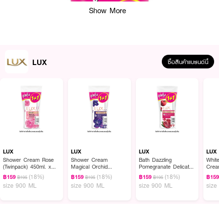
Show More
LUX
ซื้อสินค้าแบรนด์นี้
LUX
LUX
LUX
LUX
Shower Cream Rose
Shower Cream
Bath Dazzling
Whit
(Twinpack) 450ml. x
Magical Orchid
Pomegranate Delicate
Cream (Twi
2pcs.
Fragrance (Twinpack)
Fragrance (Twinpack)
450m
(18%)
(18%)
(18%)
฿159
฿159
฿159
฿15
฿195
฿195
฿195
450ml. x 2pcs.
450ml. x 2pcs.
size 900 ML
size 900 ML
size 900 ML
size
ผลลัพธ์ที่ได้ :
ครีมอาบน้ำ ลักส์ กลูต้า คอลลาเจน สูตรผิวเด้ง ฉ่ำโกลว์ บำรุงผิวทุกครั้งที่อาบ
ช่วยให้ผิวนุ่มเด้ง ให้ผิวดูสุขภาพดี กลิ่นหอมสดชื่น ฟื้นบำรุงผิวแห้งตึง