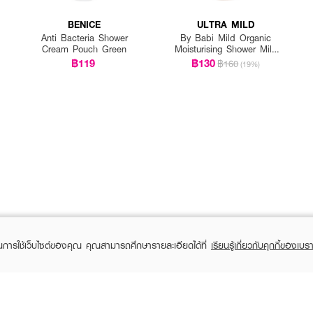
BENICE
ULTRA MILD
Anti Bacteria Shower
By Babi Mild Organic
Cream Pouch Green
Moisturising Shower Milk
Bedtime Story
฿119
฿130
฿160
(19%)
ในการใช้เว็บไซต์ของคุณ คุณสามารถศึกษารายละเอียดได้ที่
เรียนรู้เกี่ยวกับคุกกี้ของเบรา