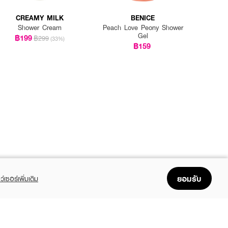
CREAMY MILK
BENICE
Shower Cream
Peach Love Peony Shower
Gel
฿199
฿299
(33%)
฿159
ยอมรับ
ว์เซอร์เพิ่มเติม