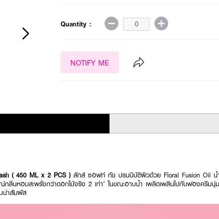
Quantity :
NOTIFY ME
ash ( 450 ML x 2 PCS )
ลักส์ ซอฟท์ ทัช ปรนนิบัติผิวด้วย Floral Fusion Oil 
ณ์กลิ่นหอมสะพรั่งกว่าดอกไม้จริง 2 เท่า’ ในขณะอาบน้ำ เพลิดเพลินไปกับฟองครีมนุ่
่มน่าสัมผัส