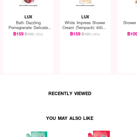
LUX
LUX
Bath Dazzling
White Impress Shower
Shower
Pomegranate Delicate
Cream (Twinpack) 450ml.
Fragrance (Twinpack)
x 2pcs.
฿159
฿159
฿10
฿195
฿195
(18%)
(18%)
450ml. x 2pcs.
RECENTLY VIEWED
องครีมทั่วเรือนร่าง แล้วล้างออกเพื่อผิวหอมเนียนนุ่มน่าสัมผัส
YOU MAY ALSO LIKE