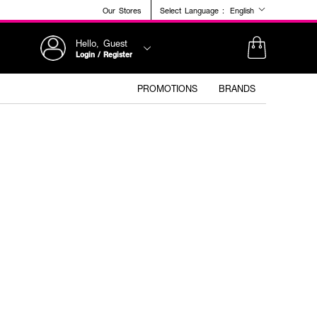
Our Stores
Select Language :
English
Hello, Guest
Login / Register
PROMOTIONS
BRANDS