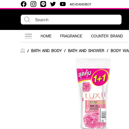
@EVEANDBOY
HOME
FRAGRANCE
COUNTER BRAND
BATH AND BODY
/
BATH AND SHOWER
/
BODY WA
/