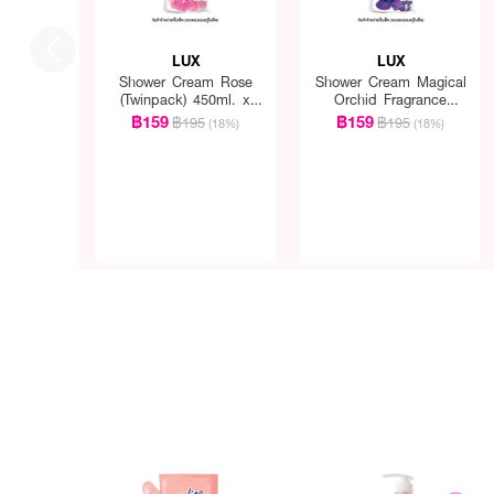
LUX
LUX
Shower Cream Rose
Shower Cream Magical
(Twinpack) 450ml. x
Orchid Fragrance
2pcs.
(Twinpack) 450ml. x
฿159
฿159
฿195
฿195
(18%)
(18%)
2pcs.
How To Use :
เทครีมอาบน้ำ ลูบไล้จนเกิดฟ