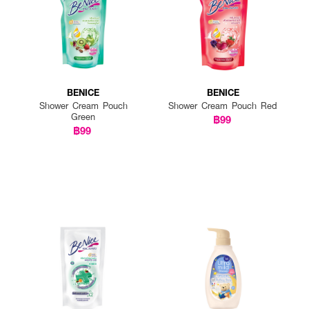
BENICE
BENICE
Shower Cream Pouch
Shower Cream Pouch Red
Green
฿99
฿99