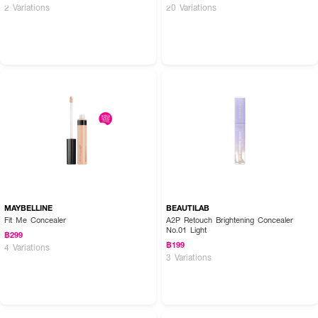
2 Variations
20 Variations
MAYBELLINE
BEAUTILAB
Fit Me Concealer
A2P Retouch Brightening Concealer
No.01 Light
฿299
฿199
4 Variations
3 Variations