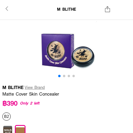
M BLITHE
M BLITHE
View Brand
Matte Cover Skin Concealer
฿390
Only 2 left
B2
SOLD