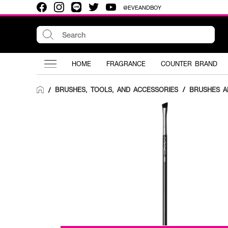
@EVEANDBOY
HOME
FRAGRANCE
COUNTER BRAND
BRUSHES, TOOLS, AND ACCESSORIES
/
BRUSHES A
/