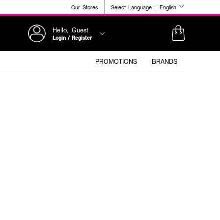
Our Stores
Select Language :
English
Hello, Guest
Login / Register
PROMOTIONS
BRANDS