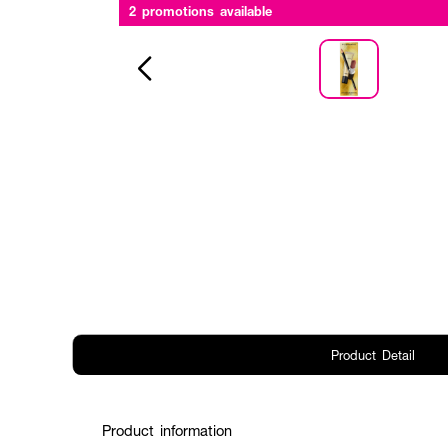
2 promotions available
Product Detail
Product information