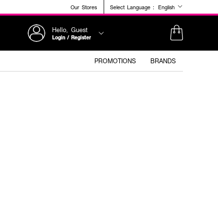
Our Stores
Select Language :
English
Hello, Guest
Login / Register
PROMOTIONS
BRANDS