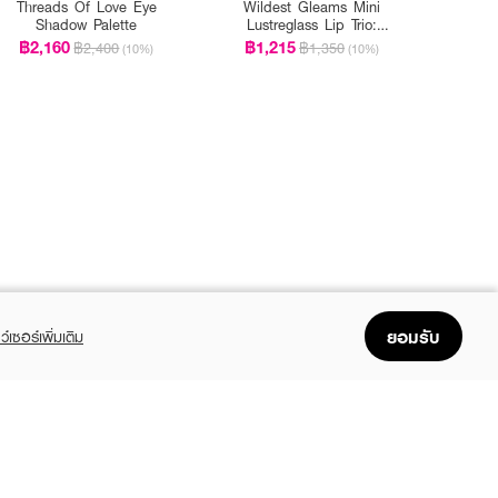
Threads Of Love Eye
Wildest Gleams Mini
Shadow Palette
Lustreglass Lip Trio:
Brights
฿2,160
฿1,215
฿2,400
฿1,350
(10%)
(10%)
ยอมรับ
ว์เซอร์เพิ่มเติม
FOLLOW US