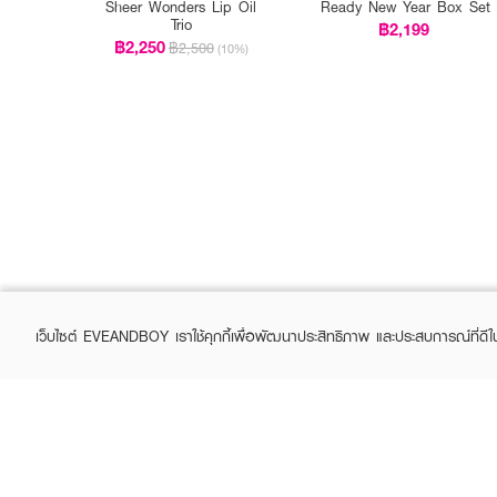
Sheer Wonders Lip Oil
Ready New Year Box Set
Trio
฿2,199
฿2,250
฿2,500
(10%)
เว็บไซต์ EVEANDBOY เราใช้คุกกี้เพื่อพัฒนาประสิทธิภาพ และประสบการณ์ที่ดี
ABOUT EVEANDBOY
CUS