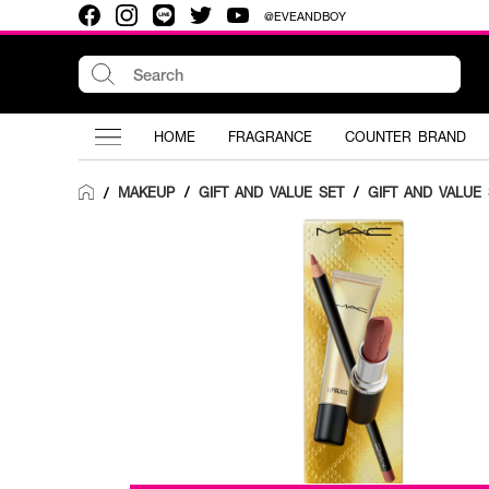
@EVEANDBOY
HOME
FRAGRANCE
COUNTER BRAND
MAKEUP
/
GIFT AND VALUE SET
/
GIFT AND VALUE 
/