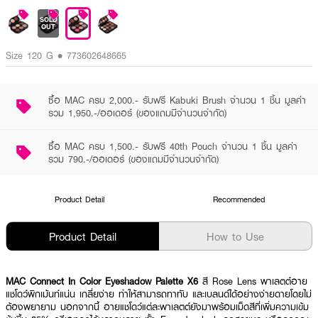
SOLD
OUT
Size 120 G • 773602648665
ซื้อ MAC ครบ 2,000.- รับฟรี Kabuki Brush จำนวน 1 ชิ้น มูลค่า
รวม 1,950.-/ออเดอร์ (ของแถมมีจำนวนจำกัด)
ซื้อ MAC ครบ 1,500.- รับฟรี 40th Pouch จำนวน 1 ชิ้น มูลค่า
รวม 790.-/ออเดอร์ (ของแถมมีจำนวนจำกัด)
Product Detail
Recommended
Product Detail
How to Use
MAC Connect In Color Eyeshadow Palette X6
สี Rose Lens พาเลตต์อาย
แชโดว์พิกเม้นท์แน่น เกลี่ยง่าย ทำให้สามารถทาทับ และเบลนด์ได้อย่างง่ายดายโดยไม่
ต้องพยายาม นอกจากนี้ อายแชโดว์แต่ละพาเลตต์ยังมาพร้อมเม็ดสีที่เพิ่มความเข้ม