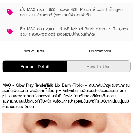
ซื้อ MAC ครบ 1,500.- รับฟรี 40th Pouch จำนวน 1 ชิ้น มูลค่า
รวม 790.-/ออเดอร์ (ของแถมมีจำนวนจำกัด)
ซื้อ MAC ครบ 2,000.- รับฟรี Kabuki Brush จำนวน 1 ชิ้น มูลค่า
รวม 1,950.-/ออเดอร์ (ของแถมมีจำนวนจำกัด)
Product Detail
Recommended
Product Detail
How to Use
MAC - Glow Play TenderTalk Lip Balm (Frolic)
– ลิปบาล์มบำรุงริมฝีปากรุ่น
ลิมิเต็ดเอดิชั่นที่มาพร้อมเทคโนโลยี pH-Activated มอบเฉดสีที่ปรับเปลี่ยนตามค่า
pH ของร่างกายคุณโดยเฉพาะ มาในสี Frolic โทนส้มสดใสที่ช่วยเติมความ
สนุกสนานและมีชีวิตชีวาให้ใบหน้า พร้อมการบำรุงเข้มข้นเพื่อให้ริมฝีปากเนียนนุ่มชุ่ม
ชื้นยาวนานตลอดวัน