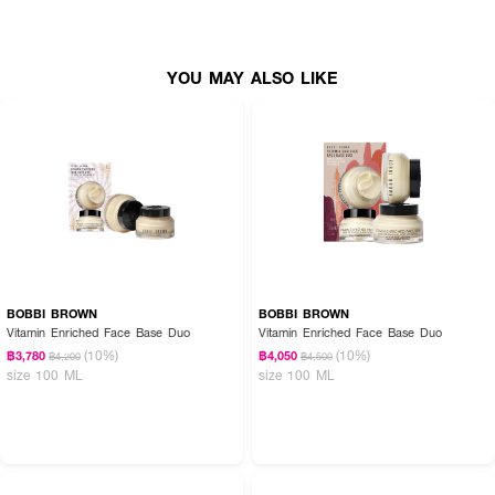
YOU MAY ALSO LIKE
BOBBI BROWN
BOBBI BROWN
Vitamin Enriched Face Base Duo
Vitamin Enriched Face Base Duo​
(10%)
(10%)
฿3,780
฿4,050
฿4,200
฿4,500
size 100 ML
size 100 ML