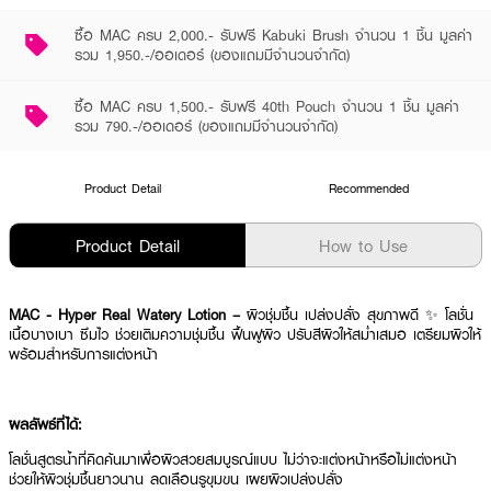
ซื้อ MAC ครบ 2,000.- รับฟรี Kabuki Brush จำนวน 1 ชิ้น มูลค่า
รวม 1,950.-/ออเดอร์ (ของแถมมีจำนวนจำกัด)
ซื้อ MAC ครบ 1,500.- รับฟรี 40th Pouch จำนวน 1 ชิ้น มูลค่า
รวม 790.-/ออเดอร์ (ของแถมมีจำนวนจำกัด)
Product Detail
Recommended
Product Detail
How to Use
MAC - Hyper Real Watery Lotion –
ผิวชุ่มชื้น เปล่งปลั่ง สุขภาพดี ✨ โลชั่น
เนื้อบางเบา ซึมไว ช่วยเติมความชุ่มชื้น ฟื้นฟูผิว ปรับสีผิวให้สม่ำเสมอ เตรียมผิวให้
พร้อมสำหรับการแต่งหน้า
ผลลัพธ์ที่ได้:
โลชั่นสูตรน้ำที่คิดค้นมาเพื่อผิวสวยสมบูรณ์แบบ ไม่ว่าจะแต่งหน้าหรือไม่แต่งหน้า
ช่วยให้ผิวชุ่มชื้นยาวนาน ลดเลือนรูขุมขน เผยผิวเปล่งปลั่ง