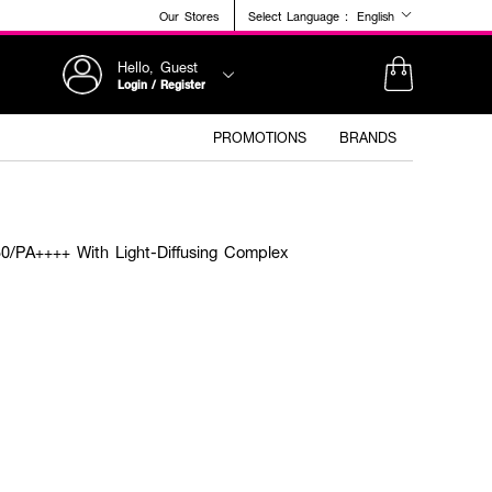
Our Stores
Select Language :
English
Hello, Guest
Login / Register
PROMOTIONS
BRANDS
0/PA++++ With Light-Diffusing Complex