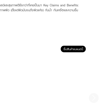
กลว์และสุขภาพดียิ่งกว่าที่เคยเป็นมา Key Claims and Benefits:
ภาพผิว (ตั้งแต่ผิวมันจนถึงผิวแห้ง) กันน้ำ กันเหงื่อและความชื้น
ซื้อสินค้าแบรนด์นี้