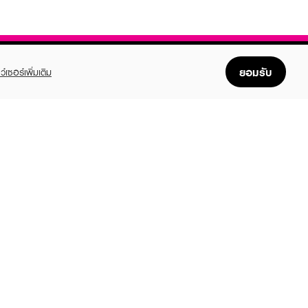
ยอมรับ
ว์เซอร์เพิ่มเติม
FOLLOW US
GET THE APP
Enjoyable, easy, and convenient