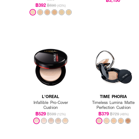
฿392
฿690
(43%)
L'OREAL
TIME PHORIA
Infallible Pro-Cover
Timeless Lumina Matte
Cushion
Perfection Cushion
฿529
฿379
฿599
฿729
(12%)
(48%)