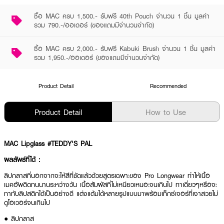
ซื้อ MAC ครบ 1,500.- รับฟรี 40th Pouch จำนวน 1 ชิ้น มูลค่า
รวม 790.-/ออเดอร์ (ของแถมมีจำนวนจำกัด)
ซื้อ MAC ครบ 2,000.- รับฟรี Kabuki Brush จำนวน 1 ชิ้น มูลค่า
รวม 1,950.-/ออเดอร์ (ของแถมมีจำนวนจำกัด)
Product Detail
Recommended
Product Detail
How to Use
MAC Lipglass #TEDDY'S PAL
ผลลัพธ์ที่ได้ :
ลิปกลาสที่นอกจากจะให้สีที่ชัดแล้วด้วยสูตรเฉพาะของ Pro Longwear ทำให้เนื้อ
เมคอัพติดทนนานระหว่างวัน เนื้อสัมผัสที่ไม่เหนียวเหนอะจนเกินไป ทาเดี่ยวๆหรือจะ
ทาทับลิปสติกได้เป็นอย่างดี แต่งแต้มได้หลายรูปแบบมาพร้อมเท็กซ์เจอร์ที่เงาสวยไม่
ดูโอเวอร์จนเกินไป
● ลิปกลาส