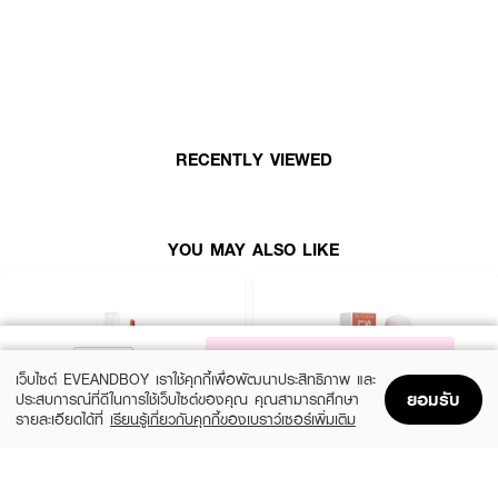
RECENTLY VIEWED
YOU MAY ALSO LIKE
NOTIFY ME
เว็บไซต์ EVEANDBOY เราใช้คุกกี้เพื่อพัฒนาประสิทธิภาพ และ
ยอมรับ
ประสบการณ์ที่ดีในการใช้เว็บไซต์ของคุณ คุณสามารถศึกษา
รายละเอียดได้ที่
เรียนรู้เกี่ยวกับคุกกี้ของเบราว์เซอร์เพิ่มเติม
Home
Home
Promotions
Promotions
Shopping Bag
Shopping Bag
Account
Account
4U2
KYLIE