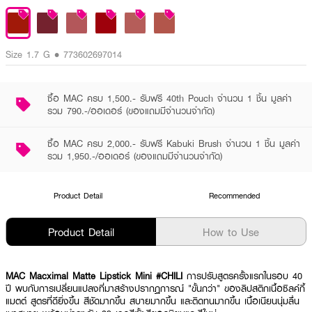
Size 1.7 G • 773602697014
ซื้อ MAC ครบ 1,500.- รับฟรี 40th Pouch จำนวน 1 ชิ้น มูลค่า
รวม 790.-/ออเดอร์ (ของแถมมีจำนวนจำกัด)
ซื้อ MAC ครบ 2,000.- รับฟรี Kabuki Brush จำนวน 1 ชิ้น มูลค่า
รวม 1,950.-/ออเดอร์ (ของแถมมีจำนวนจำกัด)
Product Detail
Recommended
Product Detail
How to Use
MAC Macximal Matte Lipstick Mini #CHILI
การปรับสูตรครั้งแรกในรอบ 40
ปี พบกับการเปลี่ยนแปลงที่มาสร้างปรากฏการณ์ "ขั้นกว่า" ของลิปสติกเนื้อซิลค์กี้
แมตต์ สูตรที่ดียิ่งขึ้น สีชัดมากขึ้น สบายมากขึ้น และติดทนมากขึ้น เนื้อเนียนนุ่มลื่น