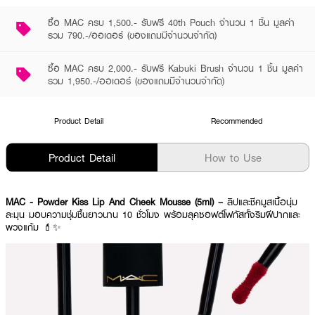
ซื้อ MAC ครบ 1,500.- รับฟรี 40th Pouch จำนวน 1 ชิ้น มูลค่า
รวม 790.-/ออเดอร์ (ของแถมมีจำนวนจำกัด)
ซื้อ MAC ครบ 2,000.- รับฟรี Kabuki Brush จำนวน 1 ชิ้น มูลค่า
รวม 1,950.-/ออเดอร์ (ของแถมมีจำนวนจำกัด)
Product Detail
Recommended
Product Detail
How to Use
MAC - Powder Kiss Lip And Cheek Mousse (5ml) –
ลิปและชีคมูสเนื้อนุ่ม
ละมุน มอบความชุ่มชื้นยาวนาน 10 ชั่วโมง พร้อมลุคซอฟต์โฟกัสทั้งริมฝีปากและ
พวงแก้ม 💄✨