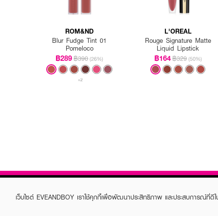
ROM&ND
L'OREAL
Blur Fudge Tint 01
Rouge Signature Matte
Pomeloco
Liquid Lipstick
฿289
฿164
฿390
฿329
(26%)
(50%)
+2
เว็บไซต์ EVEANDBOY เราใช้คุกกี้เพื่อพัฒนาประสิทธิภาพ และประสบการณ์ที่ดี