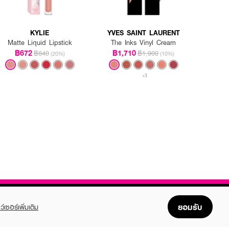
KYLIE
YVES SAINT LAURENT
Matte Liquid Lipstick
The Inks Vinyl Cream
฿672
฿1,710
฿840
฿1,900
(20%)
(10%)
+3
ยอมรับ
ว์เซอร์เพิ่มเติม