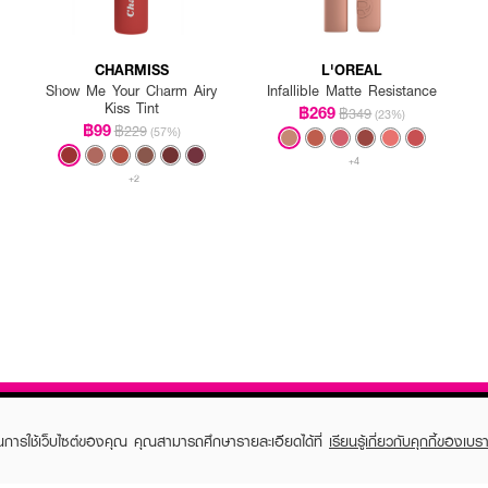
CHARMISS
L'OREAL
Show Me Your Charm Airy
Infallible Matte Resistance
Kiss Tint
฿269
฿349
(23%)
฿99
฿229
(57%)
+4
+2
ในการใช้เว็บไซต์ของคุณ คุณสามารถศึกษารายละเอียดได้ที่
เรียนรู้เกี่ยวกับคุกกี้ของเบรา