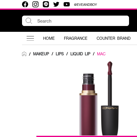
@EVEANDBOY
HOME
FRAGRANCE
COUNTER BRAND
MAKEUP
/
LIPS
/
LIQUID LIP
/
MAC
/