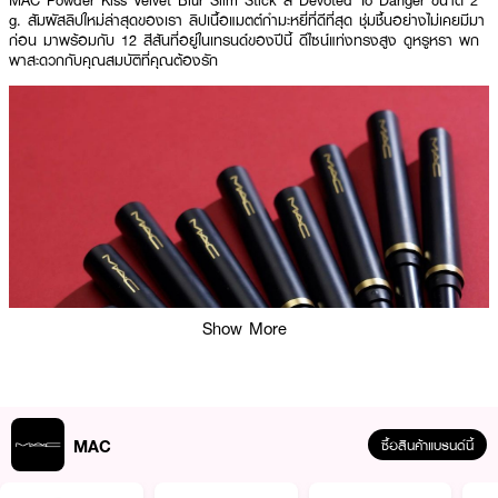
MAC Powder Kiss Velvet Blur Slim Stick สี
Devoted To Danger
ขนาด 2
g.
สัมผัสลิปใหม่ล่าสุดของเรา ลิปเนื้อแมตต์กำมะหยี่ที่ดีที่สุด ชุ่มชื้นอย่างไม่เคยมีมา
ก่อน มาพร้อมกับ 12 สีสันที่อยู่ในเทรนด์ของปีนี้ ดีไซน์แท่งทรงสูง ดูหรูหรา พก
พาสะดวกกับคุณสมบัติที่คุณต้องรัก
Show More
MAC
ซื้อสินค้าแบรนด์นี้