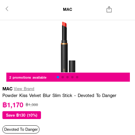
MAC
2 promotions available
MAC
View Brand
Powder Kiss Velvet Blur Slim Stick - Devoted To Danger
฿1,170
฿1,300
Save
฿130 (10%)
Devoted To Danger