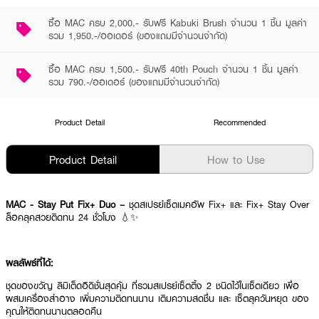
ซื้อ MAC ครบ 2,000.- รับฟรี Kabuki Brush จำนวน 1 ชิ้น มูลค่า
รวม 1,950.-/ออเดอร์ (ของแถมมีจำนวนจำกัด)
ซื้อ MAC ครบ 1,500.- รับฟรี 40th Pouch จำนวน 1 ชิ้น มูลค่า
รวม 790.-/ออเดอร์ (ของแถมมีจำนวนจำกัด)
Product Detail
Recommended
Product Detail
How to Use
MAC - Stay Put Fix+ Duo –
ชุดสเปรย์เซ็ตเมคอัพ Fix+ และ Fix+ Stay Over
ล็อคลุคสวยติดทน 24 ชั่วโมง 💧✨
ผลลัพธ์ที่ได้:
ชุดของขวัญ ลิมิเต็ดอิดิชั่นสุดคุ้ม ที่รวมสเปรย์เซ็ตติ้ง 2 ชนิดไว้ในเซ็ตเดียว เพื่อ
ผสมเครื่องสำอาง เพิ่มความติดทนนาน เติมความสดชื่น และ เซ็ตลุควันหยุด ของ
คุณให้ติดทนนานตลอดคืน