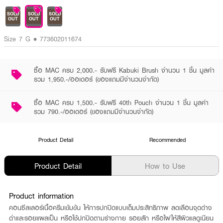
SOLD
SOLD
SOLD
OUT
OUT
OUT
Size 7 G • 773602011674
ซื้อ MAC ครบ 2,000.- รับฟรี Kabuki Brush จำนวน 1 ชิ้น มูลค่า
รวม 1,950.-/ออเดอร์ (ของแถมมีจำนวนจำกัด)
ซื้อ MAC ครบ 1,500.- รับฟรี 40th Pouch จำนวน 1 ชิ้น มูลค่า
รวม 790.-/ออเดอร์ (ของแถมมีจำนวนจำกัด)
Product Detail
Recommended
Product Detail
How to Use
Product information
คอนซีลเลอร์เนื้อครีมเข้มข้น ให้การปกปิดแบบเต็มประสิทธิภาพ ลดเลือนจุดด่าง
ดำและรอยแผลเป็น หรือใช้ปกปิดตามร่างกาย รอยสัก หรือไฝให้สีผิวแลดูเนียน