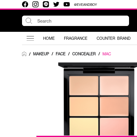
@EVEANDBOY
HOME
FRAGRANCE
COUNTER BRAND
MAKEUP
/
FACE
/
CONCEALER
/
MAC
/