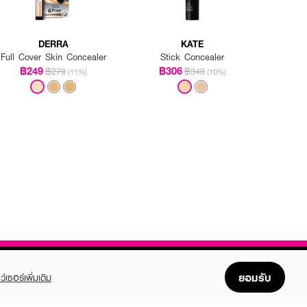
DERRA
KATE
Full Cover Skin Concealer
Stick Concealer
฿249
฿306
฿279
฿340
(11%)
(10%)
ยอมรับ
ว์เซอร์เพิ่มเติม