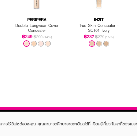
PERIPERA
IN2IT
Double Longwear Cover
True Skin Concealer -
Concealer
SCT01 Ivory
฿249
฿237
฿290
฿279
(14%)
(15%)
ในการใช้เว็บไซต์ของคุณ คุณสามารถศึกษารายละเอียดได้ที่
เรียนรู้เกี่ยวกับคุกกี้ของเบรา