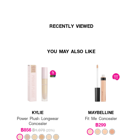
RECENTLY VIEWED
YOU MAY ALSO LIKE
KYLIE
MAYBELLINE
Power Plush Longwear
Fit Me Concealer
Concealer
฿299
฿856
฿1,070
(20%)