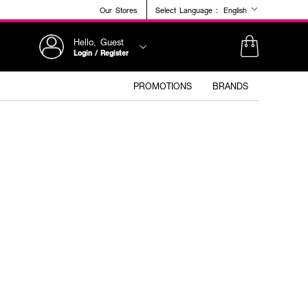
Our Stores
Select Language :
English
Hello, Guest
Login / Register
PROMOTIONS
BRANDS