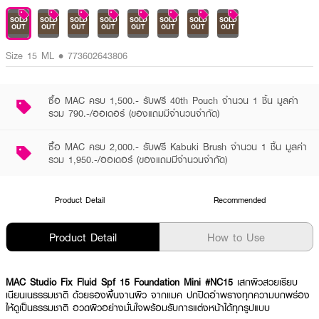
SOLD
SOLD
SOLD
SOLD
SOLD
SOLD
SOLD
SOLD
OUT
OUT
OUT
OUT
OUT
OUT
OUT
OUT
Size 15 ML • 773602643806
ซื้อ MAC ครบ 1,500.- รับฟรี 40th Pouch จำนวน 1 ชิ้น มูลค่า
รวม 790.-/ออเดอร์ (ของแถมมีจำนวนจำกัด)
ซื้อ MAC ครบ 2,000.- รับฟรี Kabuki Brush จำนวน 1 ชิ้น มูลค่า
รวม 1,950.-/ออเดอร์ (ของแถมมีจำนวนจำกัด)
Product Detail
Recommended
Product Detail
How to Use
MAC Studio Fix Fluid Spf 15 Foundation Mini #NC15
เสกผิวสวยเรียบ
เนียนเนธรรมชาติ ด้วยรองพื้นงานผิว จากแมค ปกปิดอำพรางทุกความบกพร่อง
ให้ดูเป็นธรรมชาติ อวดผิวอย่างมั่นใจพร้อมรับการแต่งหน้าได้ทุกรูปแบบ