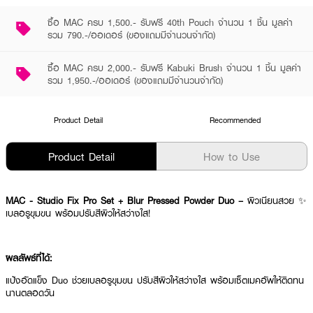
ซื้อ MAC ครบ 1,500.- รับฟรี 40th Pouch จำนวน 1 ชิ้น มูลค่า
รวม 790.-/ออเดอร์ (ของแถมมีจำนวนจำกัด)
ซื้อ MAC ครบ 2,000.- รับฟรี Kabuki Brush จำนวน 1 ชิ้น มูลค่า
รวม 1,950.-/ออเดอร์ (ของแถมมีจำนวนจำกัด)
Product Detail
Recommended
Product Detail
How to Use
MAC - Studio Fix Pro Set + Blur Pressed Powder Duo –
ผิวเนียนสวย ✨
เบลอรูขุมขน พร้อมปรับสีผิวให้สว่างใส!
ผลลัพธ์ที่ได้:
แป้งอัดแข็ง Duo ช่วยเบลอรูขุมขน ปรับสีผิวให้สว่างใส พร้อมเซ็ตเมคอัพให้ติดทน
นานตลอดวัน