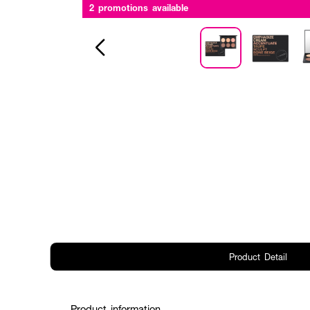
2 promotions available
Product Detail
Product information