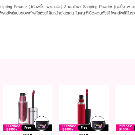
ulpting Powder (สคัลพติ้ง พาวเดอร์) 3 เฉดสีและ Shaping Powder (เชปปิ้ง พาวเดอ
ท์ให้ผลลัพธ์แบบซอฟท์โฟกัสช่วยให้ใบหน้าดูโดดเด่น ในขณะที่เนื้อคอนทัวร์ให้ผลลัพธ์สีใ
Purchase
Purchase
Purchase
Free
Free
฿1500+
฿1500+
฿1500+