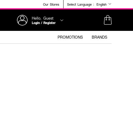
Our Stores
Select Language :
English
Hello, Guest
Login / Register
PROMOTIONS
BRANDS