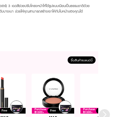
ร์) 3 เฉดสีช่วยปรับโครงหน้าให้ได้รูปแนบเนียนเป็นธรรมชาติด้วย
นระดับบางเบา ช่วยให้คุณสามารถสร้างเงาให้กับใบหน้าของคุณได้
ซื้อสินค้าแบรนด์นี้
Purchase
Purchase
Free
Free
Free
฿1500+
฿1500+