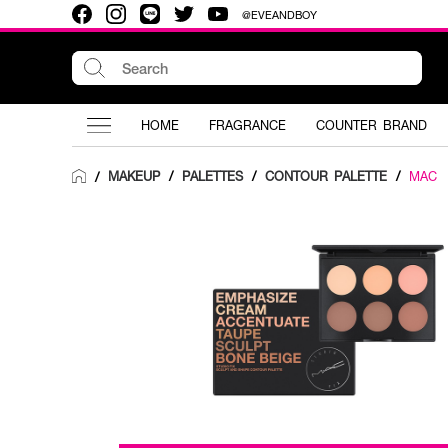
@EVEANDBOY
HOME
FRAGRANCE
COUNTER BRAND
MAKEUP
/
PALETTES
/
CONTOUR PALETTE
/
MAC
/