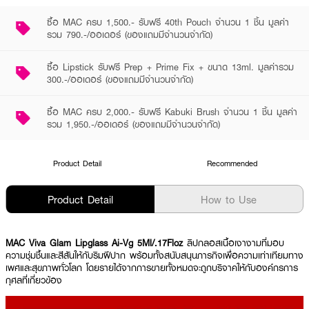
ซื้อ MAC ครบ 1,500.- รับฟรี 40th Pouch จำนวน 1 ชิ้น มูลค่า
รวม 790.-/ออเดอร์ (ของแถมมีจำนวนจำกัด)
ซื้อ Lipstick รับฟรี Prep + Prime Fix + ขนาด 13ml. มูลค่ารวม
300.-/ออเดอร์ (ของแถมมีจำนวนจำกัด)
ซื้อ MAC ครบ 2,000.- รับฟรี Kabuki Brush จำนวน 1 ชิ้น มูลค่า
รวม 1,950.-/ออเดอร์ (ของแถมมีจำนวนจำกัด)
Product Detail
Recommended
Product Detail
How to Use
MAC Viva Glam Lipglass Ai-Vg 5Ml/.17Floz
ลิปกลอสเนื้อเงางามที่มอบ
ความชุ่มชื้นและสีสันให้กับริมฝีปาก พร้อมทั้งสนับสนุนภารกิจเพื่อความเท่าเทียมทาง
เพศและสุขภาพทั่วโลก โดยรายได้จากการขายทั้งหมดจะถูกบริจาคให้กับองค์กรการ
กุศลที่เกี่ยวข้อง