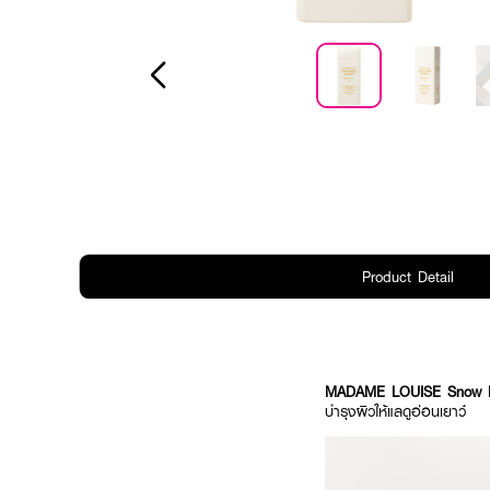
Product Detail
MADAME LOUISE Snow L
บำรุงผิวให้แลดูอ่อนเยาว์