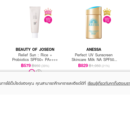
BEAUTY OF JOSEON
ANESSA
Relief Sun : Rice +
Perfect UV Sunscreen
Probiotics SPF50+ PA++++
Skincare Milk NA SPF50+
PA++++
฿579
฿829
฿950
฿1,050
(39%)
(21%)
ในการใช้เว็บไซต์ของคุณ คุณสามารถศึกษารายละเอียดได้ที่
เรียนรู้เกี่ยวกับคุกกี้ของเบรา