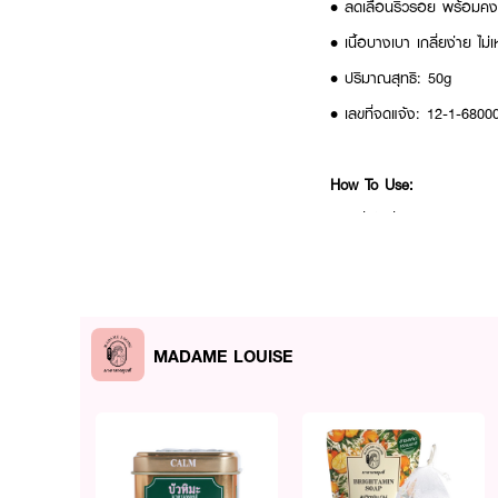
• ลดเลือนริ้วรอย พร้อมคงค
• เนื้อบางเบา เกลี่ยง่าย ไม
• ปริมาณสุทธิ: 50g
• เลขที่จดแจ้ง: 12-1-680
How To Use:
• เกลี่ยให้ทั่วผิวหน้าและล
✨ ผิวสวย อ่อนเยาว์ กระจ่
MADAME LOUISE