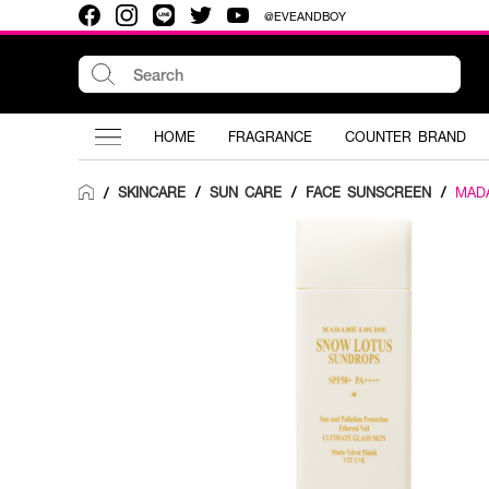
@EVEANDBOY
HOME
FRAGRANCE
COUNTER BRAND
SKINCARE
/
SUN CARE
/
FACE SUNSCREEN
/
MAD
/