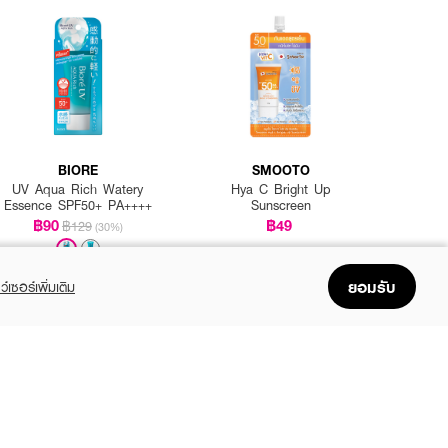
BIORE
SMOOTO
UV Aqua Rich Watery
Hya C Bright Up
Essence SPF50+ PA++++
Sunscreen
฿90
฿49
฿129
(30%)
ยอมรับ
ว์เซอร์เพิ่มเติม