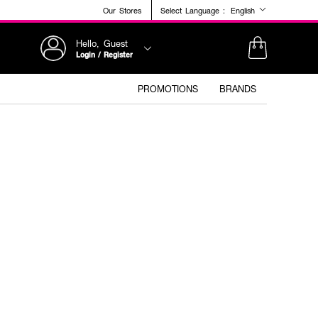
Our Stores
Select Language :
English
Hello, Guest
Login / Register
PROMOTIONS
BRANDS