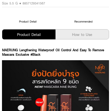
Size 5.5 G • 8857129341567
Product Detail
Recommended
Product Detail
How to Use
MAERUNG Lengthening Waterproof Oil Control And Easy To Remove
Mascara Exclusive #Black