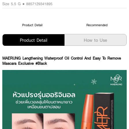
Size 5.5 G • 8857129341895
Product Detail
Recommended
Product Detail
How to Use
MAERUNG Lengthening Waterproof Oil Control And Easy To Remove
Mascara Exclusive #Black