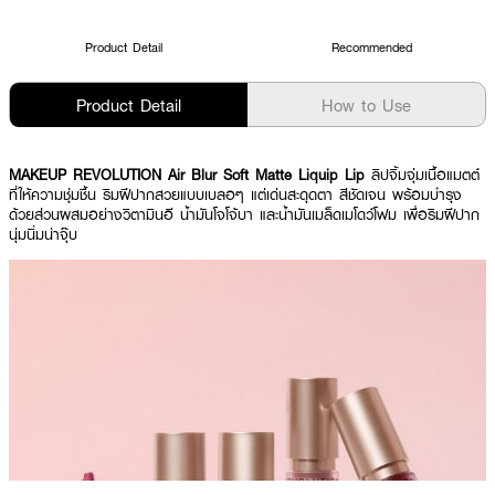
Product Detail
Recommended
Product Detail
How to Use
MAKEUP REVOLUTION Air Blur Soft Matte Liquip Lip
ลิปจิ้มจุ่มเนื้อแมตต์
ที่ให้ความชุ่มชื้น ริมฝีปากสวยแบบเบลอๆ แต่เด่นสะดุดตา สีชัดเจน พร้อมบำรุง
ด้วยส่วนผสมอย่างวิตามินอี น้ำมันโจโจ้บา และน้ำมันเมล็ดเมโดว์โฟม เพื่อริมฝีปาก
นุ่มนิ่มน่าจุ๊บ