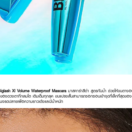
lash Xl Volume Waterproof Mascara
มาสคาร่าสีดำ สูตรกันน้ำ ช่วยให้ขนตางอน
มของดวงตาที่กลมโต เติมเต็มทุกลุค ขนแปรงสั้นสามารถซอกซอนเข้าจุดที่เล็กที่สุด
โคนจรดปลายเพื่อความยาวเด้งและมีน้ำหนัก