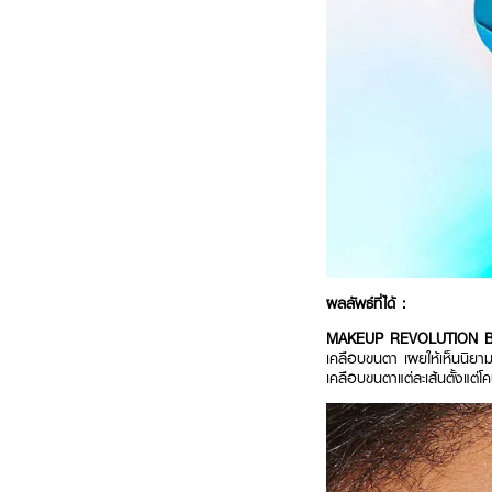
ผลลัพธ์ที่ได้ :
MAKEUP REVOLUTION Big
เคลือบขนตา เผยให้เห็นนิยา
เคลือบขนตาแต่ละเส้นตั้งแต่