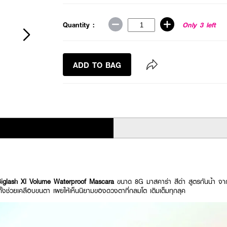
Quantity :
Only 3 left
ADD TO BAG
lash Xl Volume Waterproof Mascara
ขนาด 8G มาสคาร่า สีดำ สูตรกันน้ำ จากเม
้งช่วยเคลือบขนตา เผยให้เห็นนิยามของดวงตาที่กลมโต เติมเต็มทุกลุค