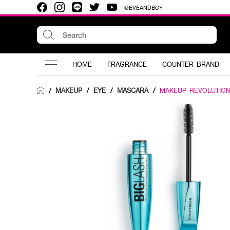
@EVEANDBOY
HOME
FRAGRANCE
COUNTER BRAND
MAKEUP
/
EYE
/
MASCARA
/
MAKEUP REVOLUTIO
/