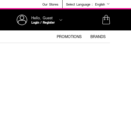
Our Stores
Select Language :
English
Hello, Guest
Login / Register
PROMOTIONS
BRANDS