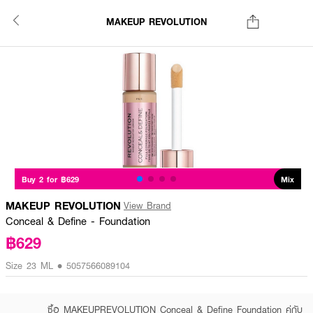
MAKEUP REVOLUTION
Buy 2 for ฿629
Mix
MAKEUP REVOLUTION
View Brand
Conceal & Define - Foundation
฿629
Size 23 ML • 5057566089104
ซื้อ MAKEUPREVOLUTION Conceal & Define Foundation คู่กับ