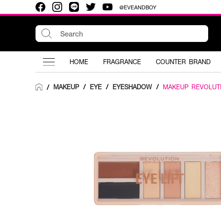
@EVEANDBOY
HOME
FRAGRANCE
COUNTER BRAND
MAKEUP
/
EYE
/
EYESHADOW
/
MAKEUP REVOLUT
/