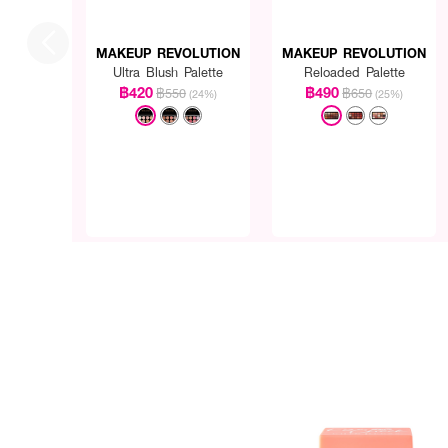
MAKEUP REVOLUTION
MAKEUP REVOLUTION
Ultra Blush Palette
Reloaded Palette
฿420
฿490
฿550
฿650
(24%)
(25%)