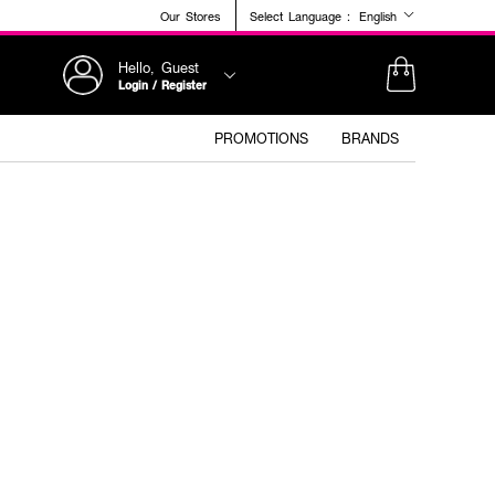
Our Stores
Select Language :
English
Hello, Guest
Login / Register
PROMOTIONS
BRANDS