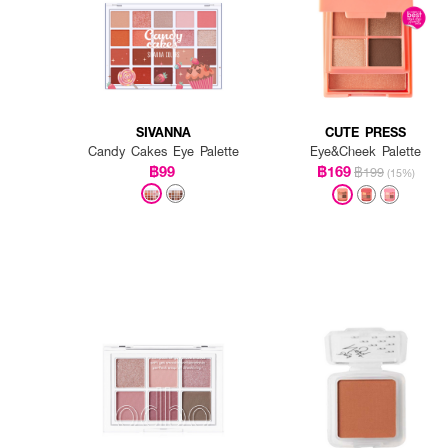
SIVANNA
CUTE PRESS
Candy Cakes Eye Palette
Eye&Cheek Palette
฿99
฿169
฿199
(15%)