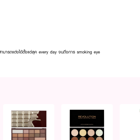
 สามารถแต่งได้ตั้งแต่ลุค every day จนถึงการ smoking eye