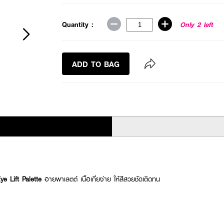
Quantity :
Only 2 left
ADD TO BAG
 Lift Palette
อายพาเลตต์ เนื้อเกี่ยง่าย ให้สีสวยชัดเติดทน