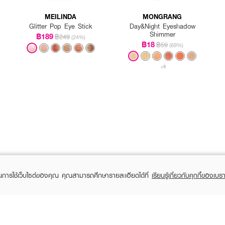
MEILINDA
MONGRANG
Glitter Pop Eye Stick
Day&Night Eyeshadow
Shimmer
฿189
฿249
(24%)
฿18
฿59
(69%)
+9
ในการใช้เว็บไซต์ของคุณ คุณสามารถศึกษารายละเอียดได้ที่
เรียนรู้เกี่ยวกับคุกกี้ของเบรา