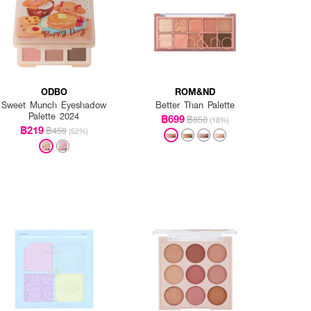
ODBO
ROM&ND
Sweet Munch Eyeshadow
Better Than Palette
Palette 2024
฿699
฿850
(18%)
฿219
฿459
(52%)