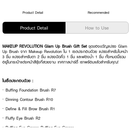
Product Detail
Recommended
Product Detail
How to Use
MAKEUP REVOLUTION Glam Up Brush Gift Set
ชุดของขวัญแปรง Glam
Up Brush จาก Makeup Revolution ใน 1 เซตประกอบด้วย แปรงสำหรับใบหน้า
3 ชิ้น แปรงสำหรับตา 2 ชิ้น แปรงปัดคิ้ว 1 ชิ้น และฟองน้ำ 1 ชิ้น ทั้งหมดนี้รวม
อยู่ในกระเป๋าแต่งหน้าสีรุ้งที่สวยงาม เทศกาลปาร์ตี้ เราพร้อมแล้วสำหรับคุณ!
ในเซ็ตประกอบด้วย :
· Buffing Foundation Brush R7
· Dinning Contour Brush R10
· Define & Fill Brow Brush R1
· Fluffy Eye Brush R2
· Buffing Eye Crease Buffing Eye Crease