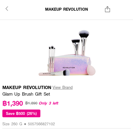
MAKEUP REVOLUTION
MAKEUP REVOLUTION
View Brand
Glam Up Brush Gift Set
฿1,390
Only 3 left
฿1,890
Save
฿500 (26%)
Size 260 G • 5057566827102