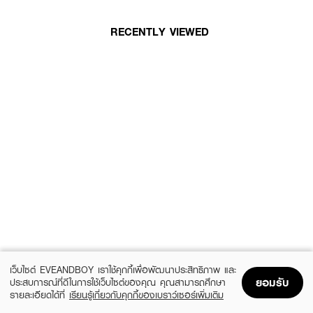
RECENTLY VIEWED
เว็บไซต์ EVEANDBOY เราใช้คุกกี้เพื่อพัฒนาประสิทธิภาพ และ
ยอมรับ
ประสบการณ์ที่ดีในการใช้เว็บไซต์ของคุณ คุณสามารถศึกษา
รายละเอียดได้ที่
เรียนรู้เกี่ยวกับคุกกี้ของเบราว์เซอร์เพิ่มเติม
Home
Home
Promotions
Promotions
Shopping Bag
Shopping Bag
Account
Account