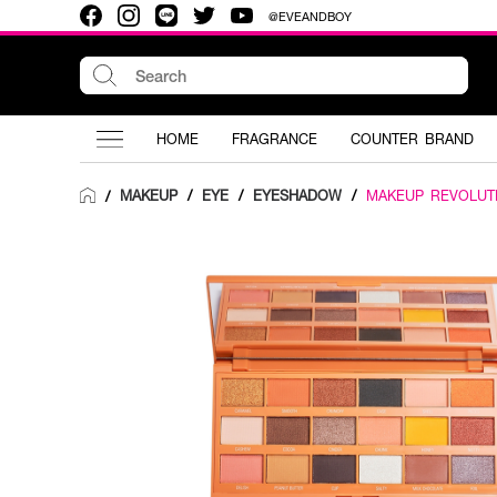
@EVEANDBOY
HOME
FRAGRANCE
COUNTER BRAND
MAKEUP
/
EYE
/
EYESHADOW
/
MAKEUP REVOLUT
/