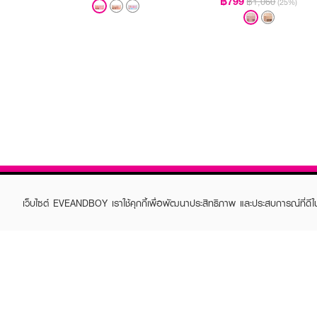
฿799
฿1,060
(25%)
เว็บไซต์ EVEANDBOY เราใช้คุกกี้เพื่อพัฒนาประสิทธิภาพ และประสบการณ์ที่ดี
ABOUT EVEANDBOY
CUS
Brand story
Online
Privacy Policy
Find a