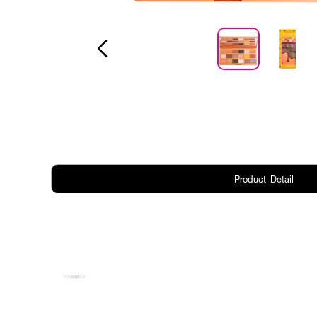
Product Detail