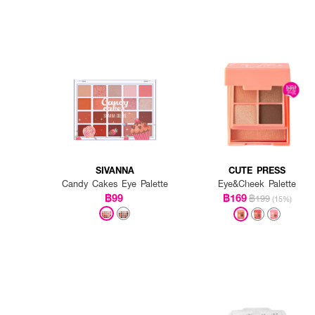
SIVANNA
CUTE PRESS
Candy Cakes Eye Palette
Eye&Cheek Palette
฿99
฿169
฿199
(15%)