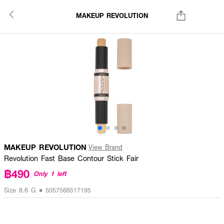
MAKEUP REVOLUTION
MAKEUP REVOLUTION
View Brand
Revolution Fast Base Contour Stick Fair
฿490
Only 1 left
Size 8.6 G • 5057566517195