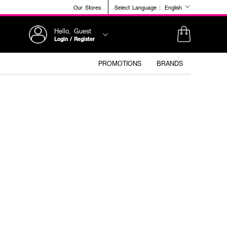
Our Stores
Select Language :
English
Hello, Guest
Login / Register
PROMOTIONS
BRANDS