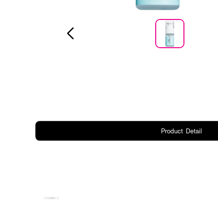
Product Detail