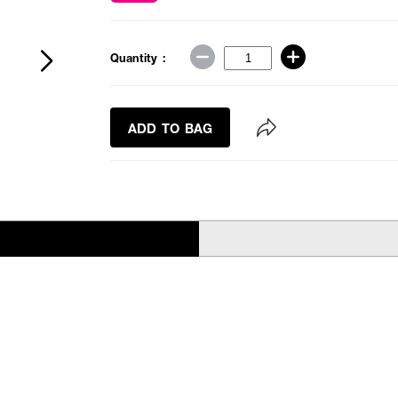
Quantity :
ADD TO BAG