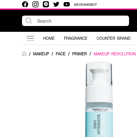
@EVEANDBOY
HOME
FRAGRANCE
COUNTER BRAND
MAKEUP
/
FACE
/
PRIMER
/
MAKEUP REVOLUTION
/