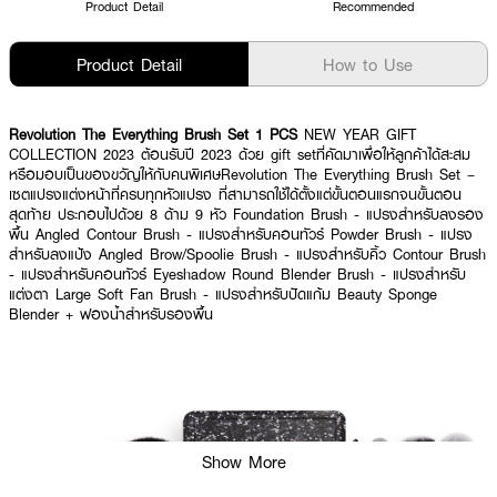
Product Detail
Recommended
Product Detail
How to Use
Revolution The Everything Brush Set 1 PCS
NEW YEAR GIFT
COLLECTION 2023 ต้อนรับปี 2023 ด้วย gift setที่คัดมาเพื่อให้ลูกค้าได้สะสม
หรือมอบเป็นของขวัญให้กับคนพิเศษRevolution The Everything Brush Set –
เซตแปรงแต่งหน้าที่ครบทุกหัวแปรง ที่สามารถใช้ได้ตั้งแต่ขั้นตอนแรกจนขั้นตอน
สุดท้าย ประกอบไปด้วย 8 ด้าม 9 หัว Foundation Brush - แปรงสำหรับลงรอง
พื้น Angled Contour Brush - แปรงสำหรับคอนทัวร์ Powder Brush - แปรง
สำหรับลงแป้ง Angled Brow/Spoolie Brush - แปรงสำหรับคิ้ว Contour Brush
- แปรงสำหรับคอนทัวร์ Eyeshadow Round Blender Brush - แปรงสำหรับ
แต่งตา Large Soft Fan Brush - แปรงสำหรับปัดแก้ม Beauty Sponge
Blender + ฟองน้ำสำหรับรองพื้น
Show More