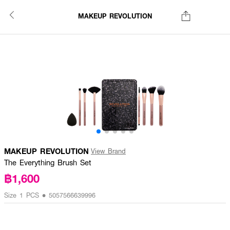
MAKEUP REVOLUTION
MAKEUP REVOLUTION
View Brand
The Everything Brush Set
฿1,600
Size 1 PCS • 5057566639996