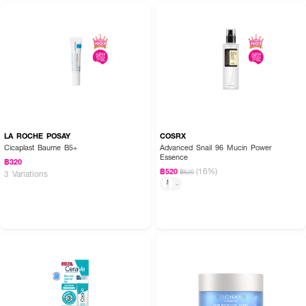
How to Use :
หลังจากเช็ดหน้าด้วยโทนเนอร์ ลงเซรั่ม ให้ทั่วใบหน้าและลำคอ
LA ROCHE POSAY
COSRX
Cicaplast Baume B5+
Advanced Snail 96 Mucin Power
Essence
฿320
(16%)
฿520
฿620
3 Variations
-